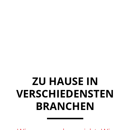
Außendienst // After-Sales
Service
ZU HAUSE IN
VERSCHIE­DEN­STEN
BRANCHEN